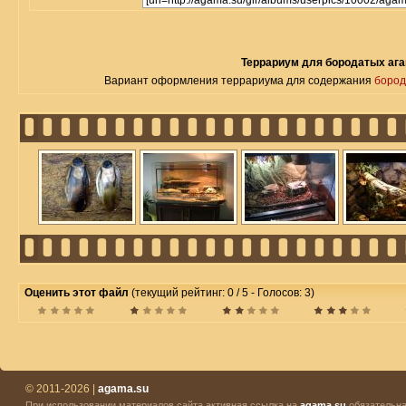
Террариум для бородатых аг
Вариант оформления террариума для содержания
бород
Оценить этот файл
(текущий рейтинг: 0 / 5 - Голосов: 3)
© 2011-2026 |
agama.su
При использовании материалов сайта активная ссылка на
agama.su
обязательна