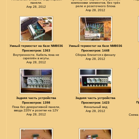
панели.
компоновки элементов, без трёх
реле и розеточного блока
Апр 28, 2012
Апр 28, 2012
Умный термостат на базе NM8036
Умный термостат на базе NM8036
Просмотров: 1363
Просмотров: 1448
Внутренности. Кабель пока не
Сборка близится к финалу
скреплён в жгуты.
Апр 28, 2012
Апр 28, 2012
Задняя часть устройства
Задняя часть устройства
П
Просмотров: 1398
Просмотров: 1423
Пока без декоративной панели,
Финальный вид
ввода 220V и розетки на 12V
Апр 28, 2012
Апр 28, 2012
Схема 