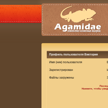
Профиль пользователя Виктория
Имя (ник) пользователя
Зарегистрирован
Файлы загружены
После
Нажмите, чтобы уви