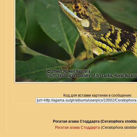
Код для вставки картинки в сообщение:
Рогатая агама Стоддарта (Ceratophora stoddar
Рогатая агама Стоддарта
(
Ceratophora stoddart