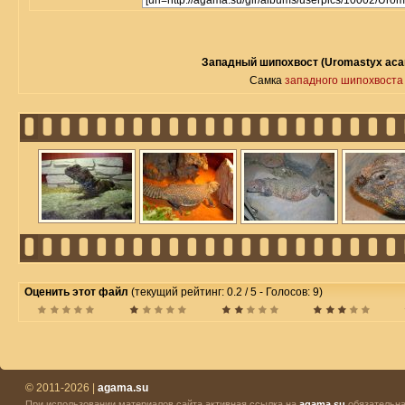
Западный шипохвост (Uromastyx acan
Самка
западного шипохвоста
Оценить этот файл
(текущий рейтинг: 0.2 / 5 - Голосов: 9)
© 2011-2026 |
agama.su
При использовании материалов сайта активная ссылка на
agama.su
обязательна