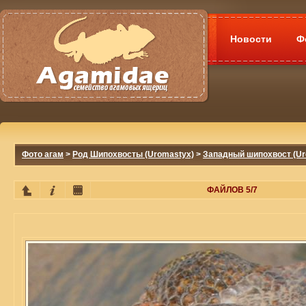
Новости
Ф
Фото агам
>
Род Шипохвосты (Uromastyx)
>
Западный шипохвост (Uro
ФАЙЛОВ 5/7