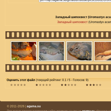
Западный шипохвост (Uromastyx acan
Западный шипохвост
(Uromastyx acan
Оценить этот файл
(текущий рейтинг: 0.1 / 5 - Голосов: 9)
© 2011-2026 |
agama.su
При использовании материалов сайта активная ссылка на
agama.su
обязательна