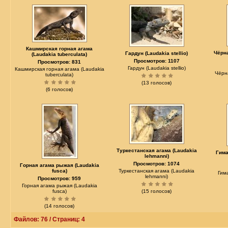
Кашмирская горная агама
Чёрна
Гардун (Laudakia stellio)
(Laudakia tuberculata)
Просмотров: 1107
Просмотров: 831
Гардун (Laudakia stellio)
Кашмирская горная агама (Laudakia
Чёрн
tuberculata)
(13 голосов)
(6 голосов)
Туркестанская агама (Laudakia
Гима
lehmanni)
Просмотров: 1074
Горная агама рыжая (Laudakia
fusca)
Туркестанская агама (Laudakia
Гим
lehmanni)
Просмотров: 959
Горная агама рыжая (Laudakia
fusca)
(15 голосов)
(14 голосов)
Файлов: 76 / Страниц: 4