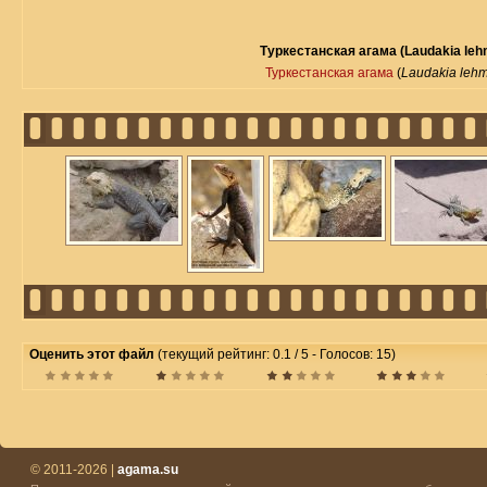
Туркестанская агама (Laudakia leh
Туркестанская агама
(
Laudakia leh
Оценить этот файл
(текущий рейтинг: 0.1 / 5 - Голосов: 15)
© 2011-2026 |
agama.su