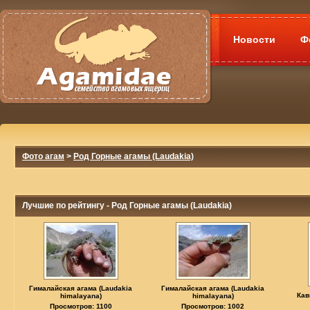
Новости
Ф
Фото агам
>
Род Горные агамы (Laudakia)
Лучшие по рейтингу - Род Горные агамы (Laudakia)
Гималайская агама (Laudakia
Гималайская агама (Laudakia
Кав
himalayana)
himalayana)
Просмотров: 1100
Просмотров: 1002