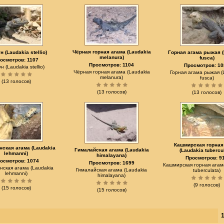
Чёрная горная агама (Laudakia
н (Laudakia stellio)
Горная агама рыжая (
melanura)
fusca)
осмотров: 1107
Просмотров: 1104
Просмотров: 10
н (Laudakia stellio)
Чёрная горная агама (Laudakia
Горная агама рыжая (
melanura)
fusca)
(13 голосов)
(13 голосов)
(13 голосов)
Кашмирская горная
нская агама (Laudakia
Гималайская агама (Laudakia
(Laudakia tubercu
lehmanni)
himalayana)
Просмотров: 9
осмотров: 1074
Просмотров: 1699
Кашмирская горная агам
нская агама (Laudakia
Гималайская агама (Laudakia
tuberculata)
lehmanni)
himalayana)
(9 голосов)
(15 голосов)
(15 голосов)