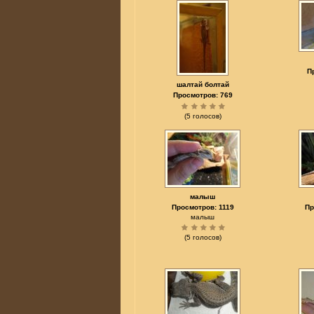
П
шалтай болтай
Просмотров: 769
(5 голосов)
малыш
Просмотров: 1119
Пр
малыш
(5 голосов)