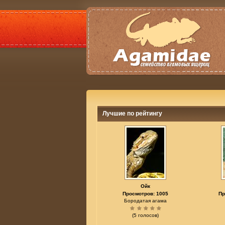
Лучшие по рейтингу
Ойк
Просмотров: 1005
Пр
Бородатая агама
(5 голосов)