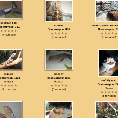
крепкий сон
спинка
очень хорошо маск
росмотров: 781
Просмотров: 886
Просмотров: 8
(5 голосов)
(5 голосов)
(5 голосов)
линька
болеет
осмотров: 1121
Просмотров: 1151
мой Пузька
линька
болеет
Просмотров: 7
Пузька
(5 голосов)
(5 голосов)
(5 голосов)