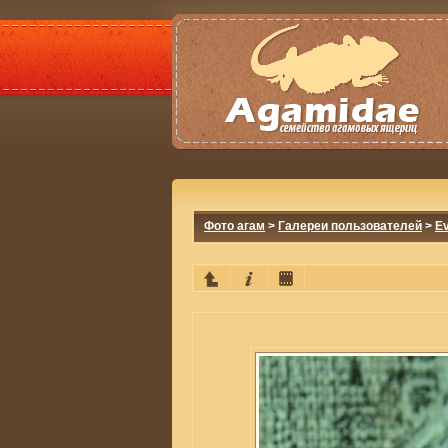
Фото агам
>
Галереи пользователей
>
E