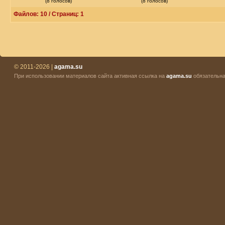
(8 голосов)
(8 голосов)
Файлов: 10 / Страниц: 1
© 2011-2026 |
agama.su
При использовании материалов сайта активная ссылка на
agama.su
обязательна