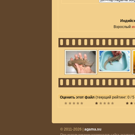
Индийск
Взрослый
и
Оценить этот файл
(текущий рейтинг: 0 / 5
© 2011-2026 |
agama.su
При использовании материалов сайта активная