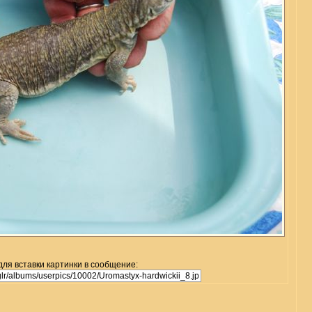
для вставки картинки в сообщение: