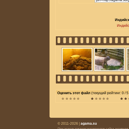
Индийск
Индийс
Оценить этот файл
(текущий рейтинг: 0 / 5
© 2011-2026 |
agama.su
При использовании материалов сайта активная