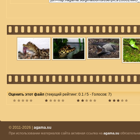
Оценить этот файл
(текущий рейтинг: 0.1 / 5 - Голосов: 7)
© 2011-2026 |
agama.su
При использовании материалов сайта активная ссылка на
agama.su
обязательна