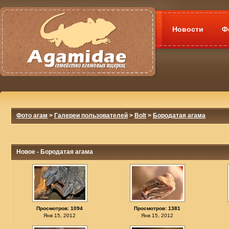
Новости
Ф
Фото агам
>
Галереи пользователей
>
Bolt
>
Бородатая агама
Новое - Бородатая агама
Просмотров: 1094
Просмотров: 1381
Янв 15, 2012
Янв 15, 2012