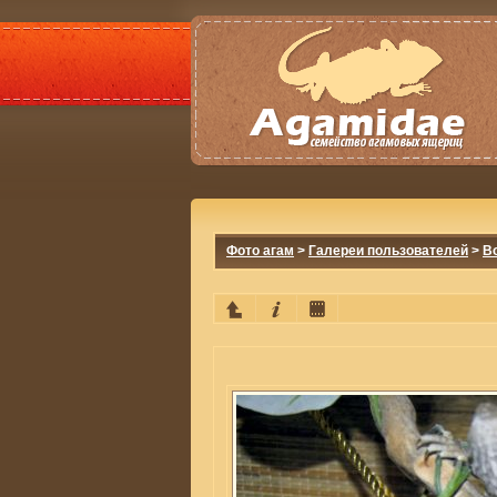
Фото агам
>
Галереи пользователей
>
Bo