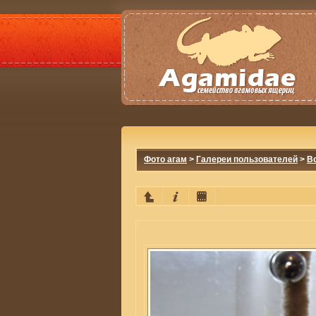
Фото агам
>
Галереи пользователей
>
Bo