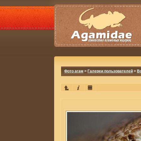
Фото агам
>
Галереи пользователей
>
Bo