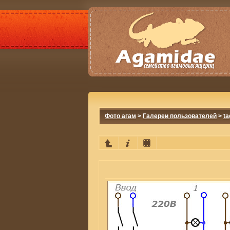
Фото агам
>
Галереи пользователей
>
ta