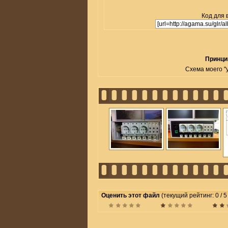
Код для 
Принци
Схема моего "
Оценить этот файл
(текущий рейтинг: 0 / 5