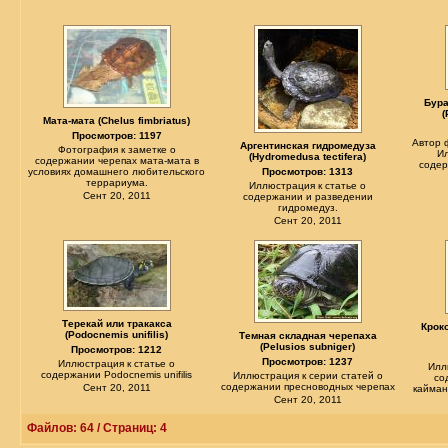
Бура
(
Мата-мата (Chelus fimbriatus)
Просмотров: 1197
Автор 
Аргентинская гидромедуза
Фотография к заметке о
Ил
(Нуdromedusa tectifera)
содержании черепах мата-мата в
содер
условиях домашнего любительского
Просмотров: 1313
террариума.
Иллюстрация к статье о
Сент 20, 2011
содержании и разведении
гидромедуз.
Сент 20, 2011
Терекай или тракакса
Крок
(Podocnemis unifilis)
Темная складная черепаха
(Pelusios subniger)
Просмотров: 1212
Просмотров: 1237
Иллюстрация к статье о
Илл
содержании Podocnemis unifilis
Иллюстрация к серии статей о
со
содержании пресноводных черепах
Сент 20, 2011
кайман
Сент 20, 2011
Файлов: 64 / Страниц: 4