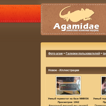
Фото агам
>
Галереи пользователей
>
ta
Новое - Иллюстрации
Умный термостат на базе NM8036
Умный тер
Просмотров: 1062
Пр
Финальный внешний вид лицевой
Примерны