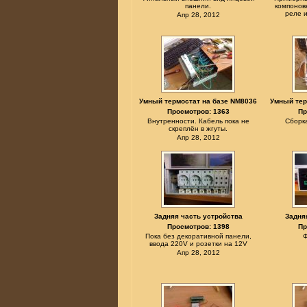
панели.
компонов
реле и
Апр 28, 2012
Умный термостат на базе NM8036
Умный тер
Просмотров: 1363
Пр
Внутренности. Кабель пока не
Сборка
скреплён в жгуты.
Апр 28, 2012
Задняя часть устройства
Задня
Просмотров: 1398
Пр
Пока без декоративной панели,
Ф
ввода 220V и розетки на 12V
Апр 28, 2012