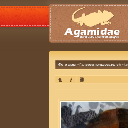
Фото агам
>
Галереи пользователей
>
ta