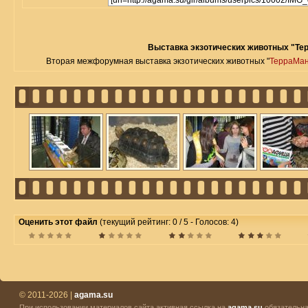
Выставка экзотических животных "Те
Вторая межфорумная выставка экзотических животных "
ТерраМа
Оценить этот файл
(текущий рейтинг: 0 / 5 - Голосов: 4)
© 2011-2026 |
agama.su
При использовании материалов сайта активная ссылка на
agama.su
обязательна