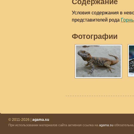
Содержание
Условия содержания в невол
представителей рода
Горн
Фотографии
© 2011-2026 |
agama.su
При использовании материалов сайта активная ссылка на
agama.su
обязательна