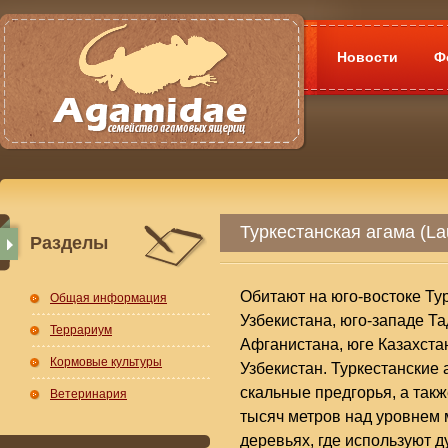
Новости
Ф
Туркестанская агама (La
Разделы
Обитают на юго-востоке Тур
Общая информация
Узбекистана, юго-западе Та
Террариум
Афганистана, юге Казахста
Кормовые культуры
Узбекистан. Туркестанские
скальные предгорья, а такж
Ветеринария
тысяч метров над уровнем 
деревьях, где используют д