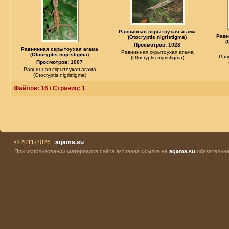
Равнинная скрытоухая агама
Равн
(Otocryptis nigristigma)
(
Просмотров: 1023
Равнинная скрытоухая агама
Равнинная скрытоухая агама
(Otocryptis nigristigma)
Рав
(Otocryptis nigristigma)
Просмотров: 1007
Равнинная скрытоухая агама
(Otocryptis nigristigma)
Файлов: 16 / Страниц: 1
© 2011-2026 |
agama.su
При использовании материалов сайта активная ссылка на
agama.su
обязательна