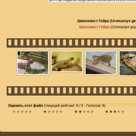
Шипохвост Гейра (Uromastyx gey
Шипохвост Гейра
(
Uromastyx gey
Оценить этот файл
(текущий рейтинг: 0 / 5 - Голосов: 9)