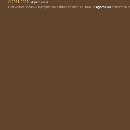
© 2011-2026 |
agama.su
При использовании материалов сайта активная ссылка на
agama.su
обязательна