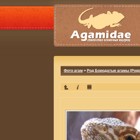
Фото агам
>
Род Бородатые агамы (Pogo