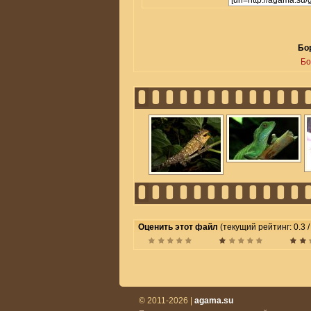
Бор
Бо
Оценить этот файл
(текущий рейтинг: 0.3 /
© 2011-2026 |
agama.su