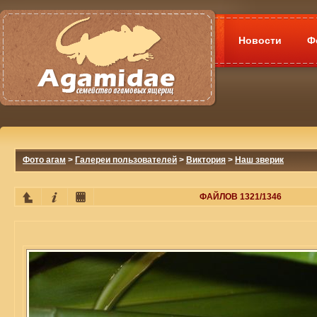
Новости
Ф
Фото агам
>
Галереи пользователей
>
Виктория
>
Наш зверик
ФАЙЛОВ 1321/1346