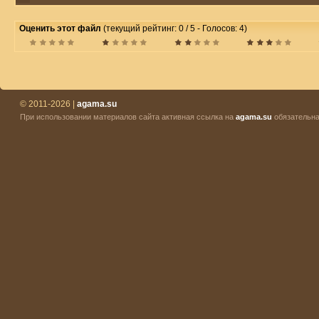
Оценить этот файл
(текущий рейтинг: 0 / 5 - Голосов: 4)
© 2011-2026 |
agama.su
При использовании материалов сайта активная ссылка на
agama.su
обязательна