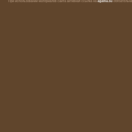
При использовании материалов сайта активная ссылка на
agama.su
обязательна