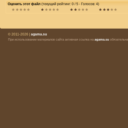
Оценить этот файл
(текущий рейтинг: 0 / 5 - Голосов: 4)
© 2011-2026 |
agama.su
При использовании материалов сайта активная ссылка на
agama.su
обязательна