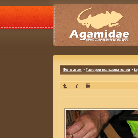
Фото агам
>
Галереи пользователей
>
ta