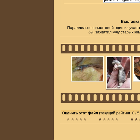
Выставка
Параллельно с выставкой один из участ
бы, захватил кучу старых ко
Оценить этот файл
(текущий рейтинг: 0 / 5