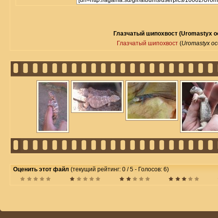
Глазчатый шипохвост (Uromastyx oc
Глазчатый шипохвост
(
Uromastyx oc
Оценить этот файл
(текущий рейтинг: 0 / 5 - Голосов: 6)