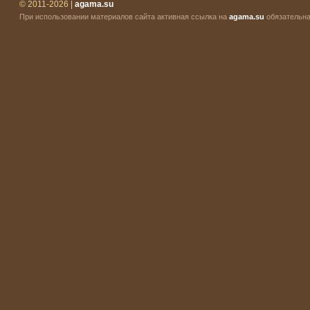
© 2011-2026 |
agama.su
При использовании материалов сайта активная ссылка на
agama.su
обязательна