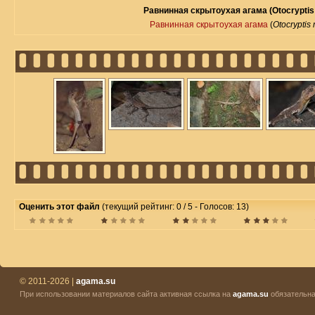
Равнинная скрытоухая агама (Otocryptis 
Равнинная скрытоухая агама
(
Otocryptis 
Оценить этот файл
(текущий рейтинг: 0 / 5 - Голосов: 13)
© 2011-2026 |
agama.su
При использовании материалов сайта активная ссылка на
agama.su
обязательна