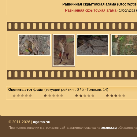
Равнинная скрытоухая агама (Otocryptis 
Равнинная скрытоухая агама
(
Otocryptis 
Оценить этот файл
(текущий рейтинг: 0 / 5 - Голосов: 14)
© 2011-2026 |
agama.su
При использовании материалов сайта активная ссылка на
agama.su
обязательна