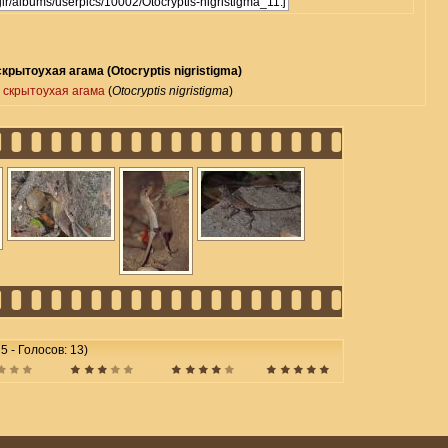
крытоухая агама (Otocryptis nigristigma)
 скрытоухая агама
(
Otocryptis nigristigma
)
 5 - Голосов: 13)