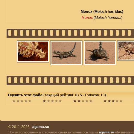
Молох (Moloch horridus)
Молох
(
Moloch horridus
)
Оценить этот файл
(текущий рейтинг: 0 / 5 - Голосов: 13)
© 2011-2026 |
agama.su
При использовании материалов сайта активная ссылка на
agama.su
обязательна