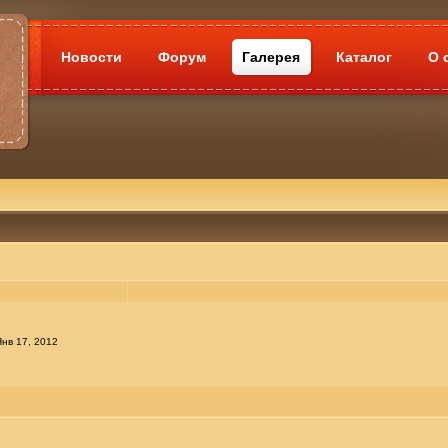
Новости
Форум
Галерея
Каталог
О 
нв 17, 2012