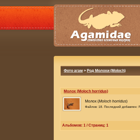
Фото агам
>
Род Молохи (Moloch)
Молох (Moloch horridus)
Молох (
Moloch horridus
)
Файлов: 18. Последний добавлен: Я
Альбомов: 1 / Страниц: 1