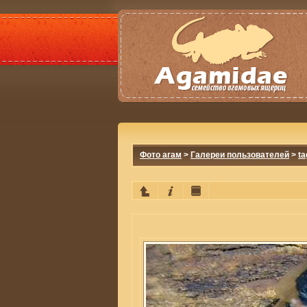
Фото агам
>
Галереи пользователей
>
ta