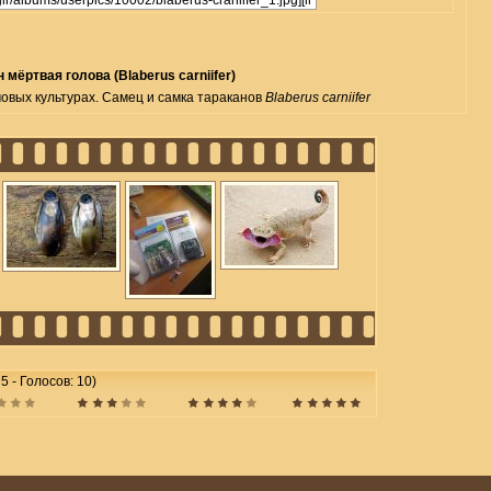
 мёртвая голова (Blaberus carniifer)
овых культурах. Самец и самка тараканов
Blaberus carniifer
 5 - Голосов: 10)