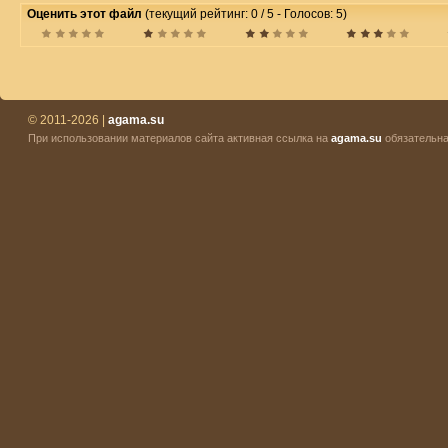
Оценить этот файл
(текущий рейтинг: 0 / 5 - Голосов: 5)
© 2011-2026 |
agama.su
При использовании материалов сайта активная ссылка на
agama.su
обязательна