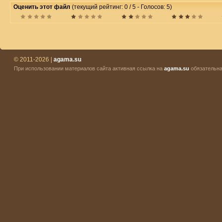
Оценить этот файл
(текущий рейтинг: 0 / 5 - Голосов: 5)
© 2011-2026 |
agama.su
При использовании материалов сайта активная ссылка на
agama.su
обязательна