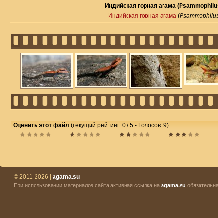
Индийская горная агама (Psammophilus
Индийская горная агама
(
Psammophilus 
Оценить этот файл
(текущий рейтинг: 0 / 5 - Голосов: 9)
© 2011-2026 |
agama.su
При использовании материалов сайта активная ссылка на
agama.su
обязательна