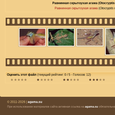
Равнинная скрытоухая агама (Otocryptis 
Равнинная скрытоухая агама
(
Otocryptis 
Оценить этот файл
(текущий рейтинг: 0 / 5 - Голосов: 12)
© 2011-2026 |
agama.su
При использовании материалов сайта активная ссылка на
agama.su
обязательна