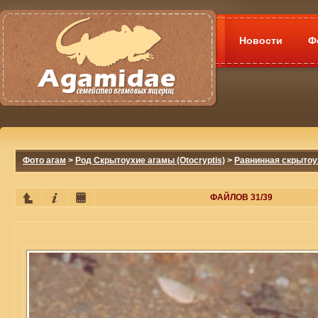
Новости
Ф
Фото агам
>
Род Скрытоухие агамы (Otocryptis)
>
Равнинная скрытоуха
ФАЙЛОВ 31/39