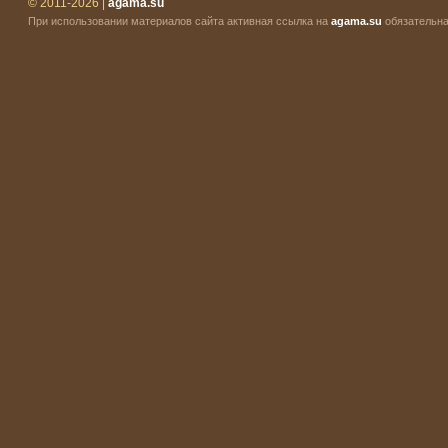
© 2011-2026 |
agama.su
При использовании материалов сайта активная ссылка на
agama.su
обязательна