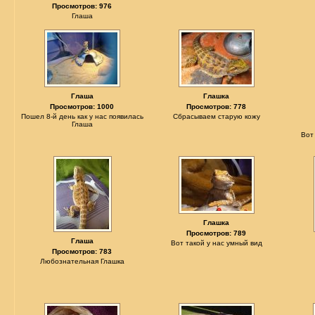
Просмотров: 976
Глаша
Глаша
Глашка
Просмотров: 1000
Просмотров: 778
Пошел 8-й день как у нас появилась
Сбрасываем старую кожу
Глаша
Вот
Глашка
Просмотров: 789
Глаша
Вот такой у нас умный вид
Просмотров: 783
Любознательная Глашка