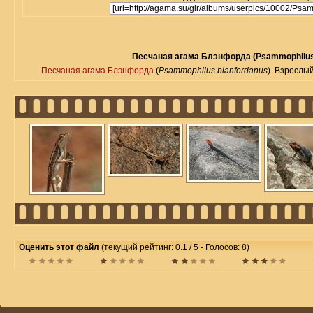
Песчаная агама Блэнфорда (Psammophilus 
Песчаная агама Блэнфорда
(
Psammophilus blanfordanus
). Взрослы
Оценить этот файл
(текущий рейтинг: 0.1 / 5 - Голосов: 8)