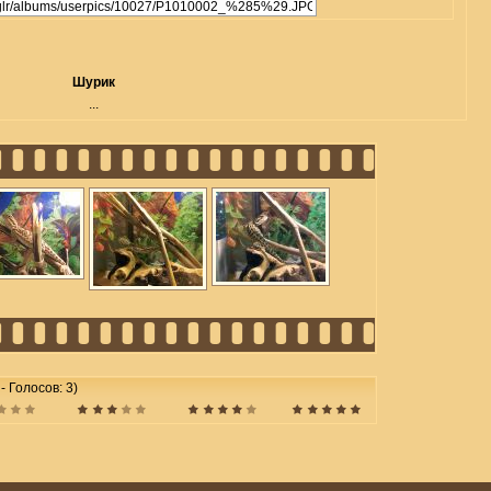
Шурик
...
 - Голосов: 3)