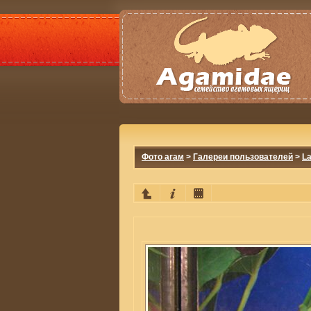
Фото агам
>
Галереи пользователей
>
La